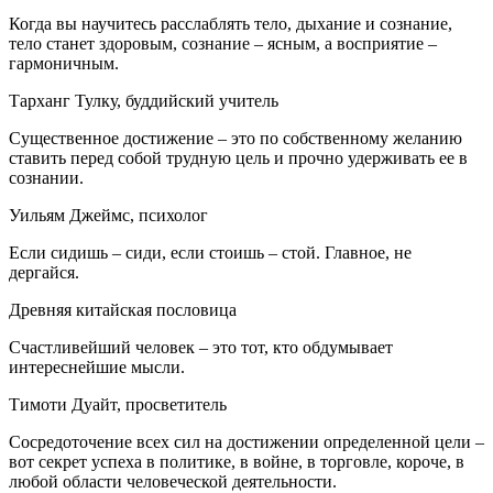
Когда вы научитесь расслаблять тело, дыхание и сознание,
тело станет здоровым, сознание – ясным, а восприятие –
гармоничным.
Тарханг Тулку, буддийский учитель
Существенное достижение – это по собственному желанию
ставить перед собой трудную цель и прочно удерживать ее в
сознании.
Уильям Джеймс, психолог
Если сидишь – сиди, если стоишь – стой. Главное, не
дергайся.
Древняя китайская пословица
Счастливейший человек – это тот, кто обдумывает
интереснейшие мысли.
Тимоти Дуайт, просветитель
Сосредоточение всех сил на достижении определенной цели –
вот секрет успеха в политике, в войне, в торговле, короче, в
любой области человеческой деятельности.