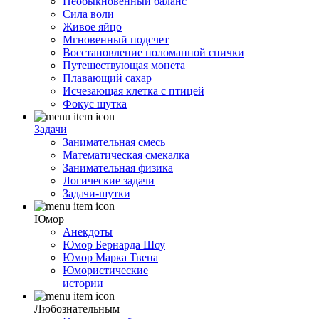
Необыкновенный баланс
Сила воли
Живое яйцо
Мгновенный подсчет
Восстановление поломанной спички
Путешествующая монета
Плавающий сахар
Исчезающая клетка с птицей
Фокус шутка
Задачи
Занимательная смесь
Математическая смекалка
Занимательная физика
Логические задачи
Задачи-шутки
Юмор
Анекдоты
Юмор Бернарда Шоу
Юмор Марка Твена
Юмористические
истории
Любознательным