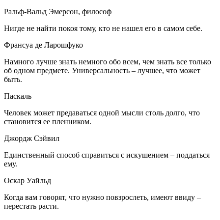
Ральф-Вальд Эмерсон, философ
Нигде не найти покоя тому, кто не нашел его в самом себе.
Франсуа де Ларошфуко
Намного лучше знать немного обо всем, чем знать все только
об одном предмете. Универсальность – лучшее, что может
быть.
Паскаль
Человек может предаваться одной мысли столь долго, что
становится ее пленником.
Джордж Сэйвил
Единственный способ справиться с искушением – поддаться
ему.
Оскар Уайльд
Когда вам говорят, что нужно повзрослеть, имеют ввиду –
перестать расти.