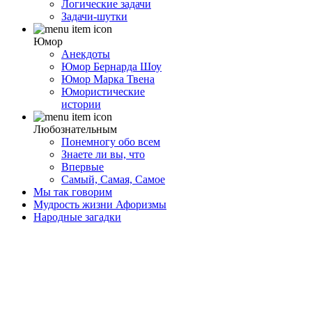
Логические задачи
Задачи-шутки
Юмор
Анекдоты
Юмор Бернарда Шоу
Юмор Марка Твена
Юмористические
истории
Любознательным
Понемногу обо всем
Знаете ли вы, что
Впервые
Самый, Самая, Самое
Мы так говорим
Мудрость жизни Афоризмы
Народные загадки