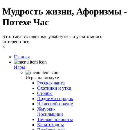
Мудрость жизни, Афоризмы -
Потехе Час
Этот сайт заставит вас улыбнуться и узнать много
интерестного
×
Главная
Игры
Игры на воздухе
Русская лапта
Охотники и утки
Столбы
Подними городок
На лесной поляне
Жмурки-
Носильщики
Точные повороты
Канатоходцы
Подбрось мяч