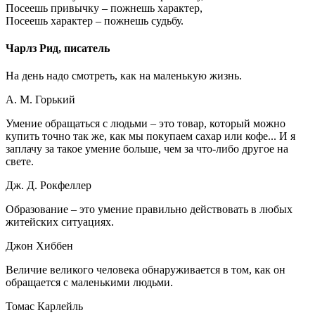
Посеешь привычку – пожнешь характер,
Посеешь характер – пожнешь судьбу.
Чарлз Рид, писатель
На день надо смотреть, как на маленькую жизнь.
А. М. Горький
Умение обращаться с людьми – это товар, который можно
купить точно так же, как мы покупаем сахар или кофе... И я
заплачу за такое умение больше, чем за что-либо другое на
свете.
Дж. Д. Рокфеллер
Образование – это умение правильно действовать в любых
житейских ситуациях.
Джон Хиббен
Величие великого человека обнаруживается в том, как он
обращается с маленькими людьми.
Томас Карлейль