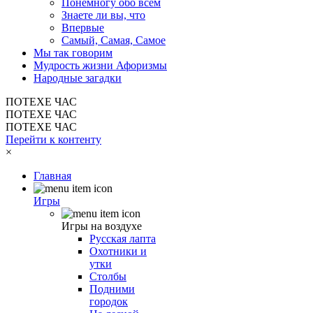
Понемногу обо всем
Знаете ли вы, что
Впервые
Самый, Самая, Самое
Мы так говорим
Мудрость жизни Афоризмы
Народные загадки
ПОТЕХЕ ЧАС
ПОТЕХЕ ЧАС
ПОТЕХЕ ЧАС
Перейти к контенту
×
Главная
Игры
Игры на воздухе
Русская лапта
Охотники и
утки
Столбы
Подними
городок