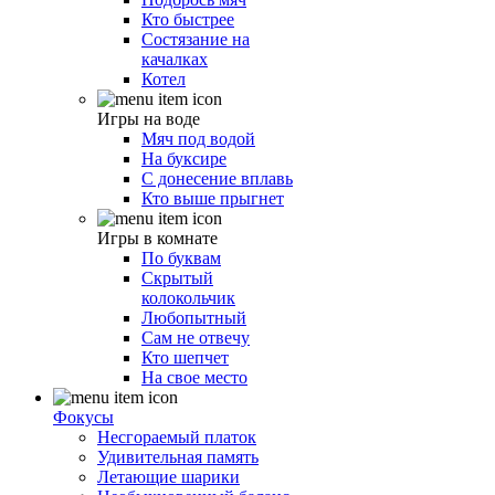
Кто быстрее
Состязание на
качалках
Котел
Игры на воде
Мяч под водой
На буксире
С донесение вплавь
Кто выше прыгнет
Игры в комнате
По буквам
Скрытый
колокольчик
Любопытный
Сам не отвечу
Кто шепчет
На свое место
Фокусы
Несгораемый платок
Удивительная память
Летающие шарики