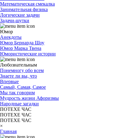
Математическая смекалка
Занимательная физика
Логические задачи
Задачи-шутки
Юмор
Анекдоты
Юмор Бернарда Шоу
Юмор Марка Твена
Юмористические истории
Любознательным
Понемногу обо всем
Знаете ли вы, что
Впервые
Самый, Самая, Самое
Мы так говорим
Мудрость жизни Афоризмы
Народные загадки
ПОТЕХЕ ЧАС
ПОТЕХЕ ЧАС
ПОТЕХЕ ЧАС
×
Главная