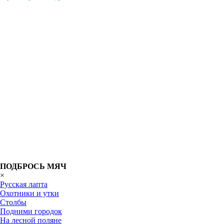
ПОДБРОСЬ МЯЧ
×
Русская лапта
Охотники и утки
Столбы
Подними городок
На лесной поляне