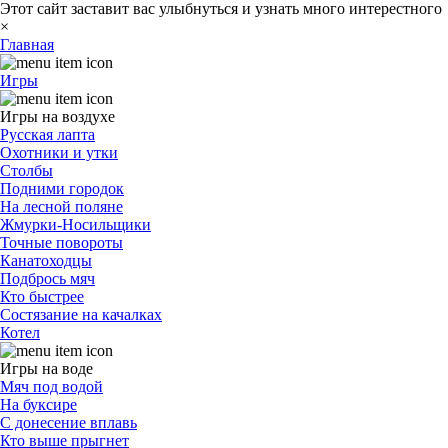
Этот сайт заставит вас улыбнуться и узнать много интерестного
×
Главная
Игры
Игры на воздухе
Русская лапта
Охотники и утки
Столбы
Подними городок
На лесной поляне
Жмурки-Носильщики
Точные повороты
Канатоходцы
Подбрось мяч
Кто быстрее
Состязание на качалках
Котел
Игры на воде
Мяч под водой
На буксире
С донесение вплавь
Кто выше прыгнет