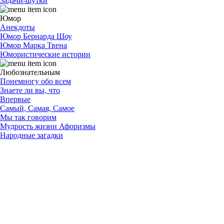
Задачи-шутки
Юмор
Анекдоты
Юмор Бернарда Шоу
Юмор Марка Твена
Юмористические истории
Любознательным
Понемногу обо всем
Знаете ли вы, что
Впервые
Самый, Самая, Самое
Мы так говорим
Мудрость жизни Афоризмы
Народные загадки