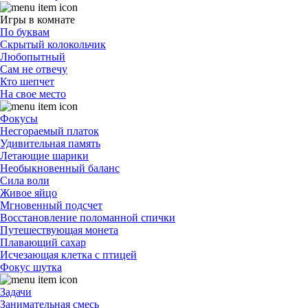
Игры в комнате
По буквам
Скрытый колокольчик
Любопытный
Сам не отвечу
Кто шепчет
На свое место
Фокусы
Несгораемый платок
Удивительная память
Летающие шарики
Необыкновенный баланс
Сила воли
Живое яйцо
Мгновенный подсчет
Восстановление поломанной спички
Путешествующая монета
Плавающий сахар
Исчезающая клетка с птицей
Фокус шутка
Задачи
Занимательная смесь