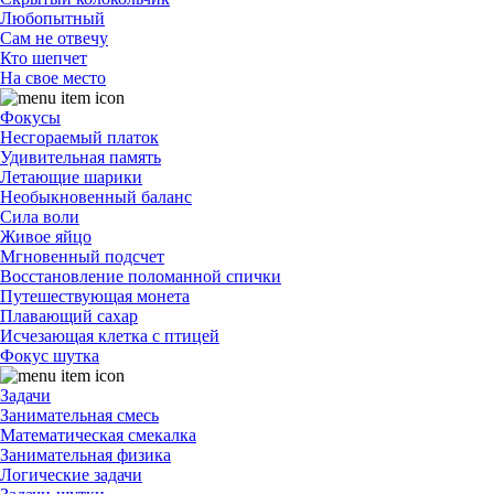
Любопытный
Сам не отвечу
Кто шепчет
На свое место
Фокусы
Несгораемый платок
Удивительная память
Летающие шарики
Необыкновенный баланс
Сила воли
Живое яйцо
Мгновенный подсчет
Восстановление поломанной спички
Путешествующая монета
Плавающий сахар
Исчезающая клетка с птицей
Фокус шутка
Задачи
Занимательная смесь
Математическая смекалка
Занимательная физика
Логические задачи